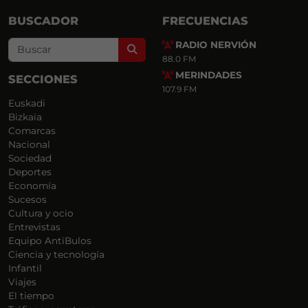
BUSCADOR
FRECUENCIAS
RADIO NERVIÓN
Search
88.0 FM
MERINDADES
SECCIONES
107.9 FM
Euskadi
Bizkaia
Comarcas
Nacional
Sociedad
Deportes
Economía
Sucesos
Cultura y ocio
Entrevistas
Equipo AntiBulos
Ciencia y tecnología
Infantil
Viajes
El tiempo