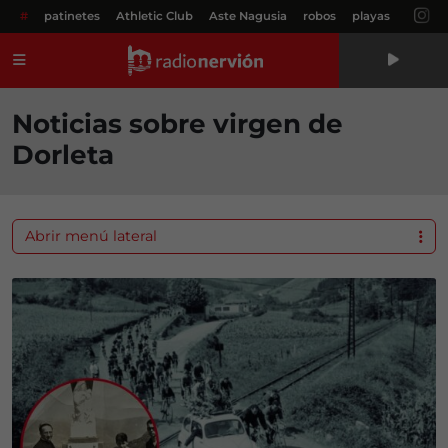
#
patinetes
Athletic Club
Aste Nagusia
robos
playas
Menú
Noticias sobre virgen de
Dorleta
Abrir menú lateral