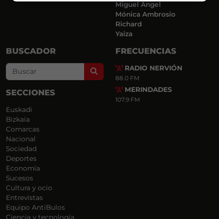
Miguel Ángel
Mónica Ambrosio
Richard
Yaiza
BUSCADOR
FRECUENCIAS
RADIO NERVIÓN
Search
88.0 FM
MERINDADES
SECCIONES
107.9 FM
Euskadi
Bizkaia
Comarcas
Nacional
Sociedad
Deportes
Economía
Sucesos
Cultura y ocio
Entrevistas
Equipo AntiBulos
Ciencia y tecnología