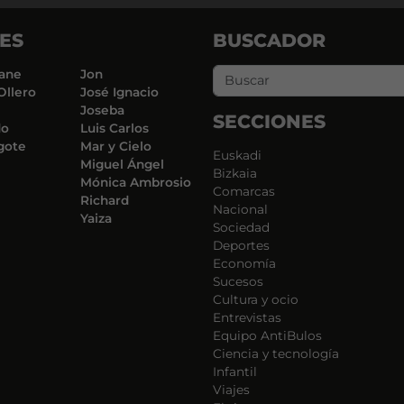
ES
BUSCADOR
ane
Jon
Ollero
José Ignacio
Joseba
SECCIONES
do
Luis Carlos
gote
Mar y Cielo
Euskadi
Miguel Ángel
Bizkaia
Mónica Ambrosio
Comarcas
Richard
Nacional
Yaiza
Sociedad
Deportes
Economía
Sucesos
Cultura y ocio
Entrevistas
Equipo AntiBulos
Ciencia y tecnología
Infantil
Viajes