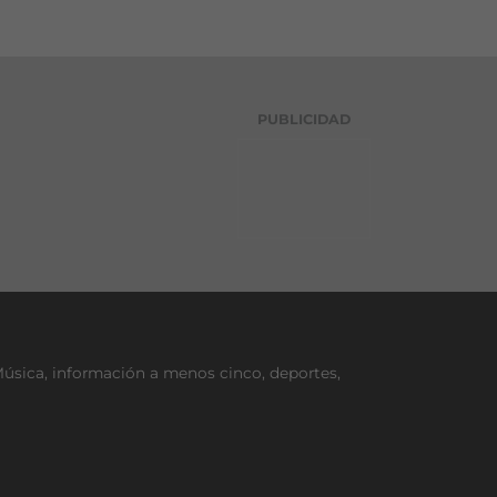
PUBLICIDAD
Música, información a menos cinco, deportes,