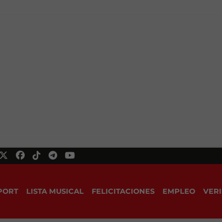
PORT
LISTA MUSICAL
FELICITACIONES
EMPLEO
VERI