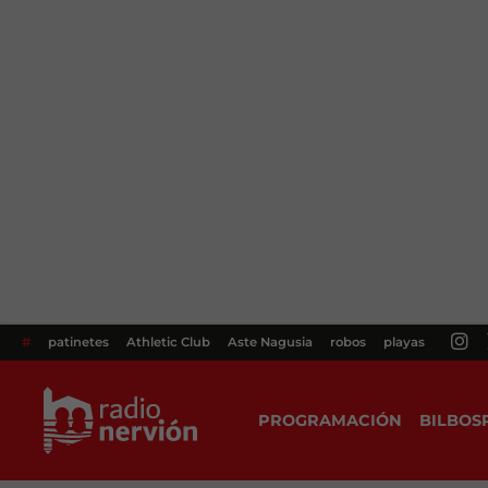
#
patinetes
Athletic Club
Aste Nagusia
robos
playas
PROGRAMACIÓN
BILBOS