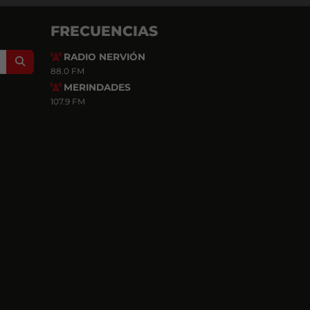
FRECUENCIAS
RADIO NERVIÓN
Search
88.0 FM
MERINDADES
107.9 FM