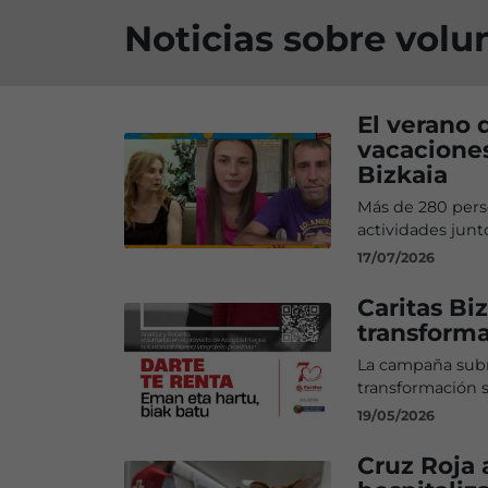
Noticias sobre volu
El verano 
vacaciones
Bizkaia
Más de 280 perso
actividades junto
17/07/2026
Caritas Bi
transforma
La campaña subr
transformación s
19/05/2026
Cruz Roja