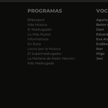
PROGRAMAS
VOC
Bilbosport
Agurtz
Más Música
Belén 
El Madrugador
Dani
Lo Más Nuevo
Eduar
Informativos
Eva Ar
En Ruta
Endika
Locos por la Música
Iker
El Supermadrugador
Iñigo
La Mañana de Radio Nervión
Javi
Más Madrugada