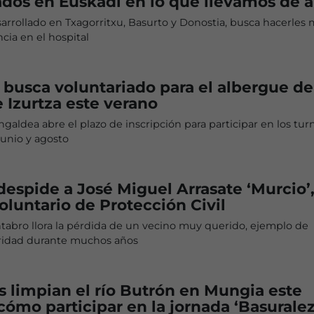
ados en Euskadi en lo que llevamos de 
arrollado en Txagorritxu, Basurto y Donostia, busca hacerles 
ncia en el hospital
 busca voluntariado para el albergue de
 Izurtza este verano
aldea abre el plazo de inscripción para participar en los tur
junio y agosto
despide a José Miguel Arrasate ‘Murcio’
voluntario de Protección Civil
tabro llora la pérdida de un vecino muy querido, ejemplo de
aridad durante muchos años
s limpian el río Butrón en Mungia este
ómo participar en la jornada ‘Basuralez