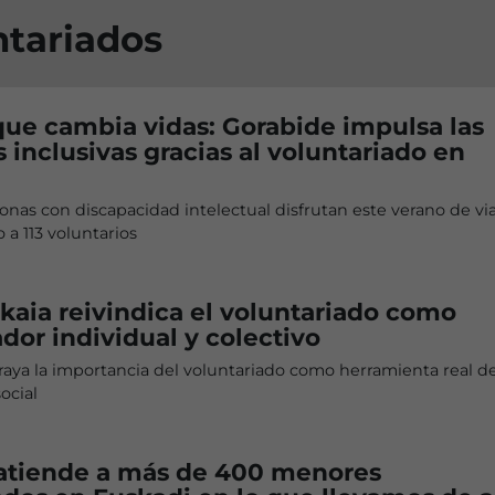
ntariados
que cambia vidas: Gorabide impulsa las
 inclusivas gracias al voluntariado en
nas con discapacidad intelectual disfrutan este verano de via
 a 113 voluntarios
zkaia reivindica el voluntariado como
dor individual y colectivo
aya la importancia del voluntariado como herramienta real d
ocial
 atiende a más de 400 menores