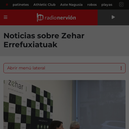
#
patinetes
Athletic Club
Aste Nagusia
robos
playas
Menú
Noticias sobre Zehar
Errefuxiatuak
Abrir menú lateral