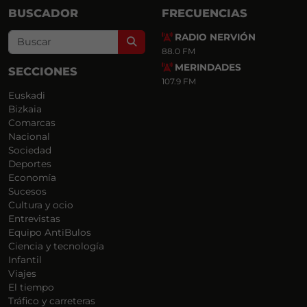
BUSCADOR
FRECUENCIAS
RADIO NERVIÓN
Search
88.0 FM
MERINDADES
SECCIONES
107.9 FM
Euskadi
Bizkaia
Comarcas
Nacional
Sociedad
Deportes
Economía
Sucesos
Cultura y ocio
Entrevistas
Equipo AntiBulos
Ciencia y tecnología
Infantil
Viajes
El tiempo
Tráfico y carreteras