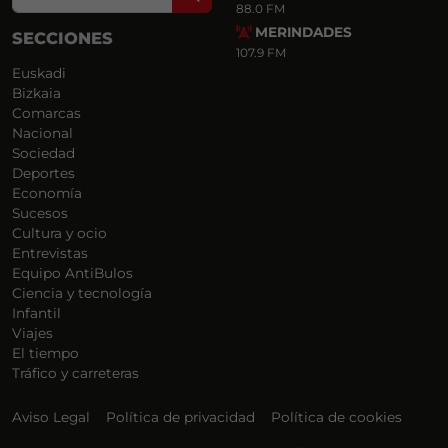
88.0 FM
MERINDADES
SECCIONES
107.9 FM
Euskadi
Bizkaia
Comarcas
Nacional
Sociedad
Deportes
Economía
Sucesos
Cultura y ocio
Entrevistas
Equipo AntiBulos
Ciencia y tecnología
Infantil
Viajes
El tiempo
Tráfico y carreteras
Aviso Legal
Política de privacidad
Política de cookies