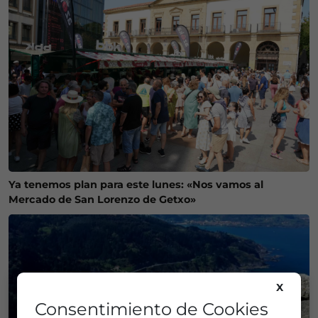
Ya tenemos plan para este lunes: «Nos vamos al
Mercado de San Lorenzo de Getxo»
X
Consentimiento de Cookies