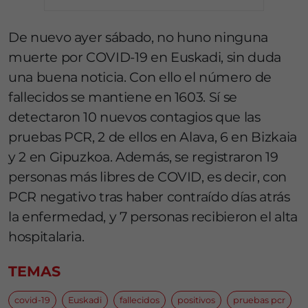
De nuevo ayer sábado, no huno ninguna
muerte por COVID-19 en Euskadi, sin duda
una buena noticia. Con ello el número de
fallecidos se mantiene en 1603. Sí se
detectaron 10 nuevos contagios que las
pruebas PCR, 2 de ellos en Alava, 6 en Bizkaia
y 2 en Gipuzkoa. Además, se registraron 19
personas más libres de COVID, es decir, con
PCR negativo tras haber contraído días atrás
la enfermedad, y 7 personas recibieron el alta
hospitalaria.
TEMAS
covid-19
Euskadi
fallecidos
positivos
pruebas pcr