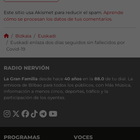
Este sitio usa Akismet para reducir el spam.
Aprende
cómo se procesan los datos de tus comentarios.
Bizkaia
Euskadi
Euskadi enlaza dos días seguidos sin fallecidos por
Covid-19
RADIO NERVIÓN
La Gran Familia
desde hace
40 años
en la
88.0
de tu dial. La
emisora de Bilbao para todos los públicos, con Más Música,
información a menos cinco, deportes, tráfico y la
participación de los oyentes.
PROGRAMAS
VOCES