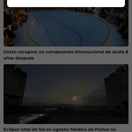
Getxo recupera un campeonato internacional de skate 8
años después
Eclipse total de Sol en agosto: Medina de Pomar se