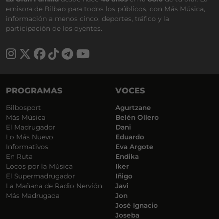
emisora de Bilbao para todos los públicos, con Más Música,
información a menos cinco, deportes, tráfico y la
participación de los oyentes.
PROGRAMAS
VOCES
Bilbosport
Agurtzane
Más Música
Belén Ollero
El Madrugador
Dani
Lo Más Nuevo
Eduardo
Informativos
Eva Argote
En Ruta
Endika
Locos por la Música
Iker
El Supermadrugador
Iñigo
La Mañana de Radio Nervión
Javi
Más Madrugada
Jon
José Ignacio
Joseba