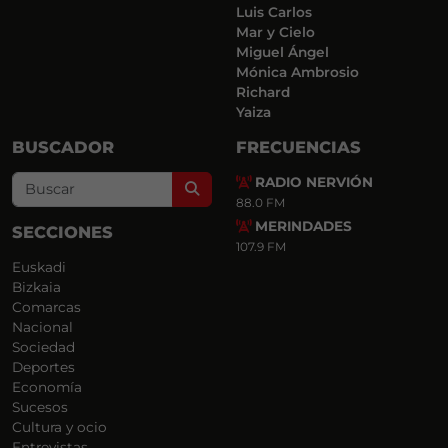
Luis Carlos
Mar y Cielo
Miguel Ángel
Mónica Ambrosio
Richard
Yaiza
BUSCADOR
FRECUENCIAS
RADIO NERVIÓN
Search
88.0 FM
MERINDADES
SECCIONES
107.9 FM
Euskadi
Bizkaia
Comarcas
Nacional
Sociedad
Deportes
Economía
Sucesos
Cultura y ocio
Entrevistas