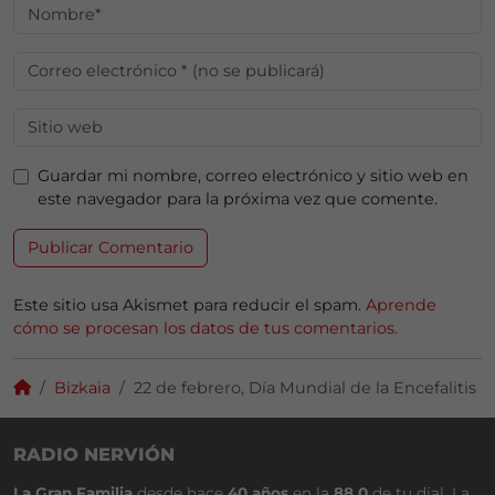
Guardar mi nombre, correo electrónico y sitio web en
este navegador para la próxima vez que comente.
Este sitio usa Akismet para reducir el spam.
Aprende
cómo se procesan los datos de tus comentarios.
Bizkaia
22 de febrero, Día Mundial de la Encefalitis
RADIO NERVIÓN
La Gran Familia
desde hace
40 años
en la
88.0
de tu dial. La