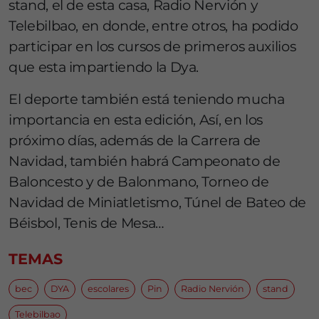
stand, el de esta casa, Radio Nervión y
Telebilbao, en donde, entre otros, ha podido
participar en los cursos de primeros auxilios
que esta impartiendo la Dya.
El deporte también está teniendo mucha
importancia en esta edición, Así, en los
próximo días, además de la Carrera de
Navidad, también habrá Campeonato de
Baloncesto y de Balonmano, Torneo de
Navidad de Miniatletismo, Túnel de Bateo de
Béisbol, Tenis de Mesa…
TEMAS
bec
DYA
escolares
Pin
Radio Nervión
stand
Telebilbao