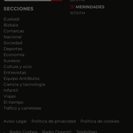
MERINDADES
SECCIONES
107.9 FM
Euskadi
Bizkaia
Comarcas
Nacional
Sociedad
Deportes
Economía
Sucesos
Cultura y ocio
Entrevistas
Equipo AntiBulos
Ciencia y tecnología
Infantil
Viajes
El tiempo
Tráfico y carreteras
Aviso Legal
Política de privacidad
Política de cookies
•
Radio Gorbea
Radio Donosti
Telebilbao