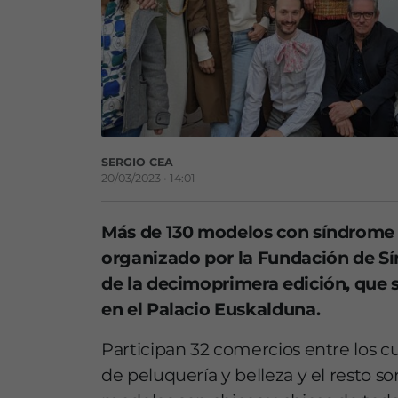
SERGIO CEA
20/03/2023 • 14:01
Más de 130 modelos con síndrome 
organizado por la Fundación de S
de la decimoprimera edición, que s
en el Palacio Euskalduna.
Participan 32 comercios entre los cu
de peluquería y belleza y el resto so