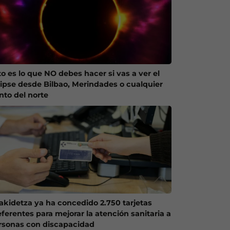
to es lo que NO debes hacer si vas a ver el
lipse desde Bilbao, Merindades o cualquier
nto del norte
akidetza ya ha concedido 2.750 tarjetas
eferentes para mejorar la atención sanitaria a
rsonas con discapacidad