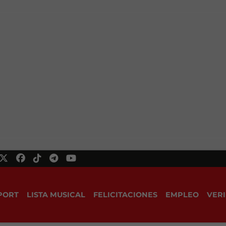
PORT
LISTA MUSICAL
FELICITACIONES
EMPLEO
VERI