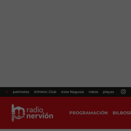
#
patinetes
Athletic Club
Aste Nagusia
robos
playas
PROGRAMACIÓN
BILBOS