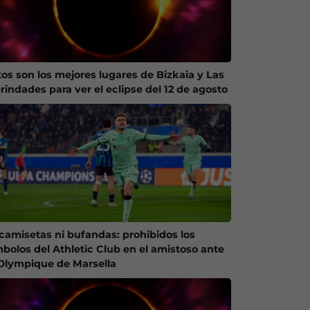
tos son los mejores lugares de Bizkaia y Las
rindades para ver el eclipse del 12 de agosto
 camisetas ni bufandas: prohibidos los
mbolos del Athletic Club en el amistoso ante
 Olympique de Marsella