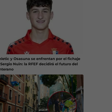
hletic y Osasuna se enfrentan por el fichaje
Sergio Nuin: la RFEF decidirá el futuro del
nterano