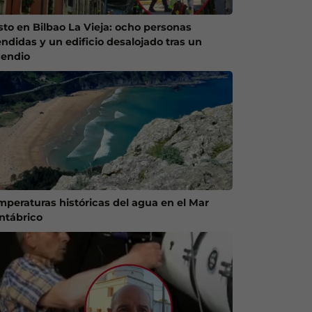
sto en Bilbao La Vieja: ocho personas
endidas y un edificio desalojado tras un
cendio
mperaturas históricas del agua en el Mar
ntábrico