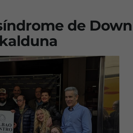
síndrome de Down 
skalduna