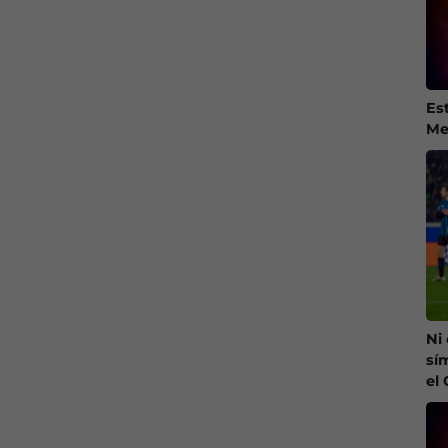
Es
Me
Ni
sí
el