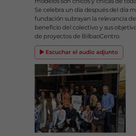
modelos son chicos y chicas de todas
Se celebra un día después del día 
fundación subrayan la relevancia del 
beneficio del colectivo y sus objeti
de proyectos de BilbaoCentro.
Escuchar el audio adjunto