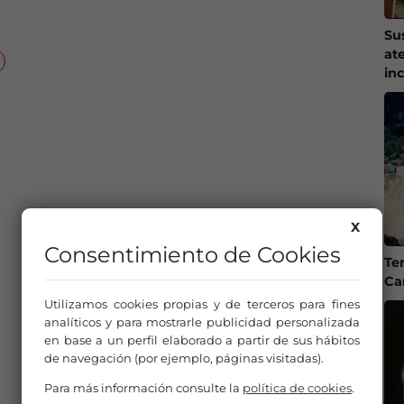
Su
at
in
X
Consentimiento de Cookies
Te
Ca
Utilizamos cookies propias y de terceros para fines
analíticos y para mostrarle publicidad personalizada
en base a un perfil elaborado a partir de sus hábitos
de navegación (por ejemplo, páginas visitadas).
Para más información consulte la
política de cookies
.