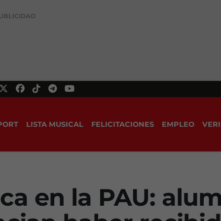
UBLICIDAD
PORT
LISTA MUSICAL
FELICITACIONES
EMPLEO
VERI
ca en la PAU: alu