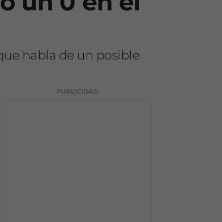
o un 0 en el
 que habla de un posible
PUBLICIDAD