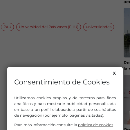
ac
PAU
Universidad del País Vasco (EHU)
universidades
Re
la 
X
Consentimiento de Cookies
Utilizamos cookies propias y de terceros para fines
analíticos y para mostrarle publicidad personalizada
en base a un perfil elaborado a partir de sus hábitos
de navegación (por ejemplo, páginas visitadas).
Para más información consulte la
política de cookies
.
On