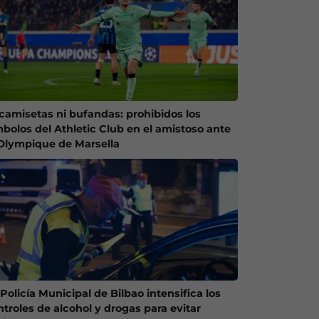
 camisetas ni bufandas: prohibidos los
mbolos del Athletic Club en el amistoso ante
 Olympique de Marsella
Policía Municipal de Bilbao intensifica los
ntroles de alcohol y drogas para evitar