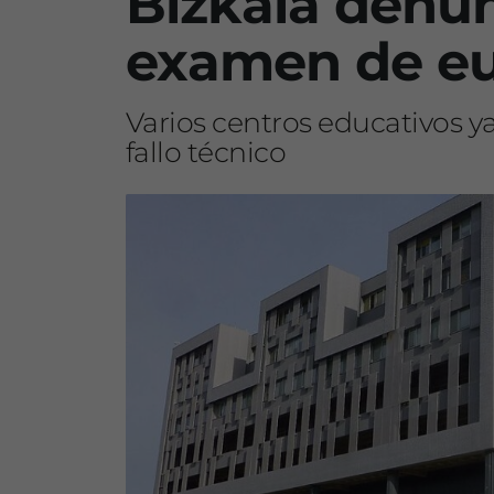
Bizkaia denun
examen de e
Varios centros educativos y
fallo técnico