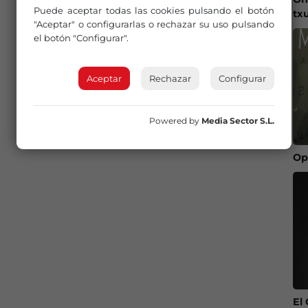
Puede aceptar todas las cookies pulsando el botón
tx
"Aceptar" o configurarlas o rechazar su uso pulsando
el botón "Configurar".
Aceptar
Rechazar
Configurar
Powered by
Media Sector S.L.
Op
El