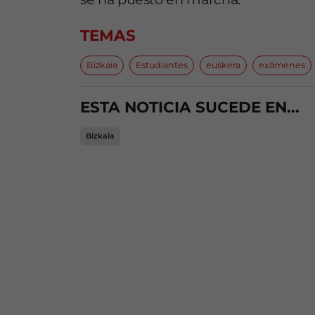
TEMAS
Bizkaia
Estudiantes
euskera
exámenes
ESTA NOTICIA SUCEDE EN...
Bizkaia