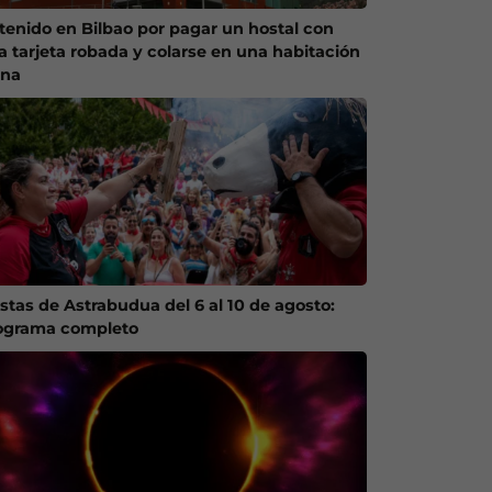
tenido en Bilbao por pagar un hostal con
a tarjeta robada y colarse en una habitación
ena
estas de Astrabudua del 6 al 10 de agosto:
ograma completo