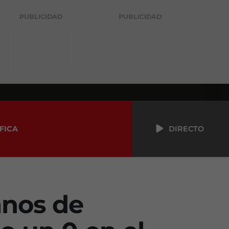
PUBLICIDAD
PUBLICIDAD
FICA
DIRECTO
mnos de