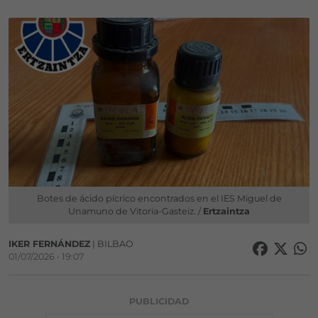
Botes de ácido pícrico encontrados en el IES Miguel de
Unamuno de Vitoria-Gasteiz. /
Ertzaintza
IKER FERNÁNDEZ
| BILBAO
01/07/2026 • 19:07
PUBLICIDAD