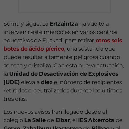
Suma y sigue. La
Ertzaintza
ha vuelto a
intervenir este miércoles en varios centros
educativos de Euskadi para retirar
otros seis
botes de ácido pícrico
, una sustancia que
puede resultar altamente peligrosa cuando
se seca y cristaliza. Con esta nueva actuación,
la
Unidad de Desactivación de Explosivos
(UDE)
eleva a
diez
el número de recipientes
retirados o neutralizados durante los últimos
tres días.
Los nuevos avisos han llegado desde el
colegio
La Salle
de
Eibar
, el
IES Aixerrota
de
Getxo
,
Zabalburu Ikastetxea
de
Bilbao
y el