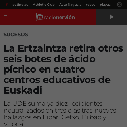
#
patinetes
Athletic Club
Aste Nagusia
robos
playas
Menú
SUCESOS
La Ertzaintza retira otros
seis botes de ácido
pícrico en cuatro
centros educativos de
Euskadi
La UDE suma ya diez recipientes
neutralizados en tres días tras nuevos
hallazgos en Eibar, Getxo, Bilbao y
Vitoria