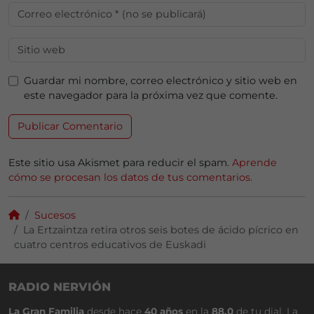
Guardar mi nombre, correo electrónico y sitio web en
este navegador para la próxima vez que comente.
Este sitio usa Akismet para reducir el spam.
Aprende
cómo se procesan los datos de tus comentarios.
Sucesos
La Ertzaintza retira otros seis botes de ácido pícrico en
cuatro centros educativos de Euskadi
RADIO NERVIÓN
La Gran Familia
desde hace
40 años
en la
88.0
de tu dial. La