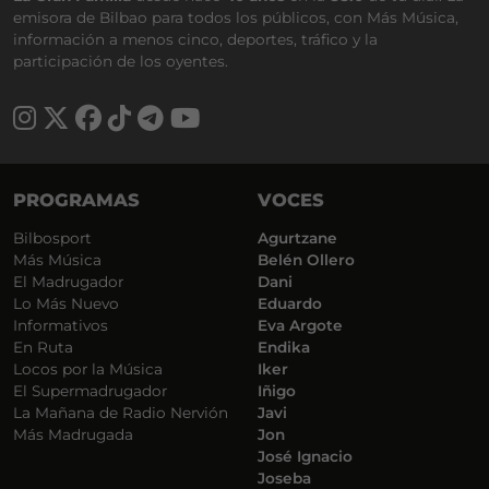
emisora de Bilbao para todos los públicos, con Más Música,
información a menos cinco, deportes, tráfico y la
participación de los oyentes.
PROGRAMAS
VOCES
Bilbosport
Agurtzane
Más Música
Belén Ollero
El Madrugador
Dani
Lo Más Nuevo
Eduardo
Informativos
Eva Argote
En Ruta
Endika
Locos por la Música
Iker
El Supermadrugador
Iñigo
La Mañana de Radio Nervión
Javi
Más Madrugada
Jon
José Ignacio
Joseba