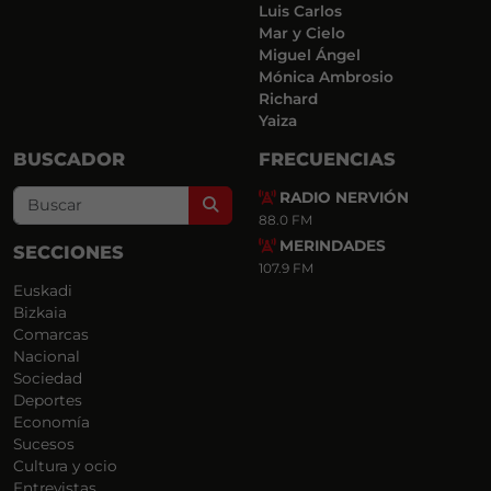
Luis Carlos
Mar y Cielo
Miguel Ángel
Mónica Ambrosio
Richard
Yaiza
BUSCADOR
FRECUENCIAS
RADIO NERVIÓN
Search
88.0 FM
MERINDADES
SECCIONES
107.9 FM
Euskadi
Bizkaia
Comarcas
Nacional
Sociedad
Deportes
Economía
Sucesos
Cultura y ocio
Entrevistas