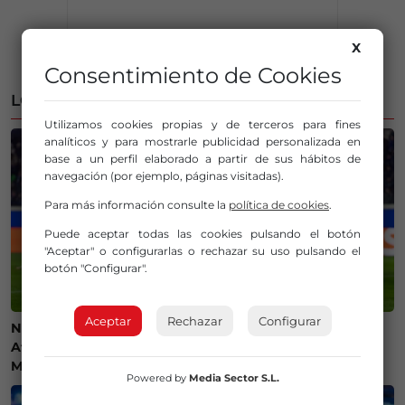
X
Consentimiento de Cookies
LO MÁS LEÍDO
Utilizamos cookies propias y de terceros para fines
analíticos y para mostrarle publicidad personalizada en
base a un perfil elaborado a partir de sus hábitos de
navegación (por ejemplo, páginas visitadas).
Para más información consulte la
política de cookies
.
Puede aceptar todas las cookies pulsando el botón
"Aceptar" o configurarlas o rechazar su uso pulsando el
botón "Configurar".
Aceptar
Rechazar
Configurar
Ni camisetas ni bufandas: prohibidos los símbolos del
Athletic Club en el amistoso ante el Olympique de
Marsella
Powered by
Media Sector S.L.