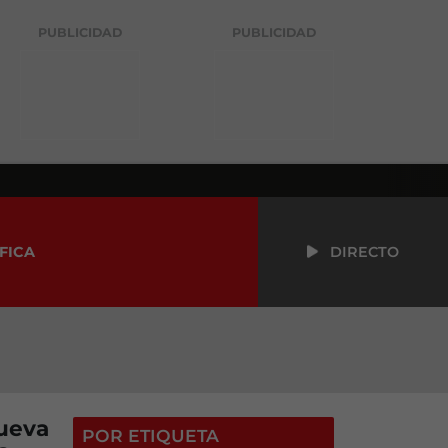
PUBLICIDAD
PUBLICIDAD
FICA
DIRECTO
Nueva
POR ETIQUETA