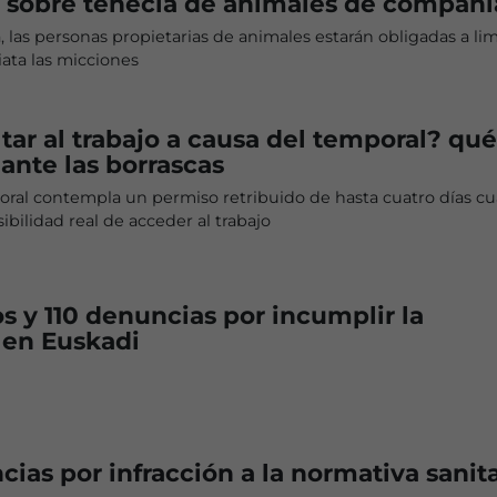
 sobre tenecia de animales de compañí
a, las personas propietarias de animales estarán obligadas a li
ata las micciones
tar al trabajo a causa del temporal? qué
 ante las borrascas
boral contempla un permiso retribuido de hasta cuatro días c
ibilidad real de acceder al trabajo
s y 110 denuncias por incumplir la
 en Euskadi
ias por infracción a la normativa sanita