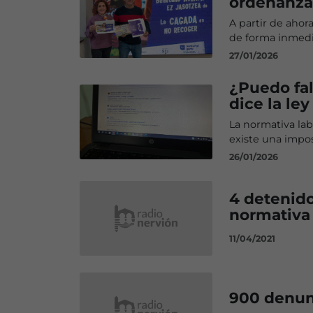
ordenanza
A partir de ahor
de forma inmedi
27/01/2026
¿Puedo fal
dice la ley
La normativa la
existe una impos
26/01/2026
4 detenido
normativa
11/04/2021
900 denunc