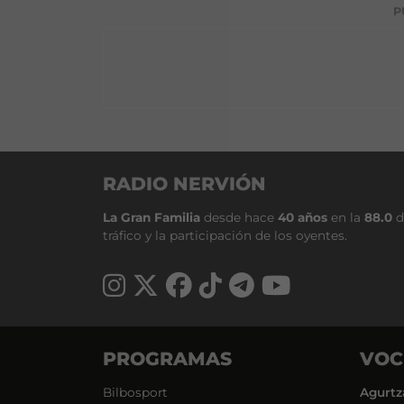
P
RADIO NERVIÓN
La Gran Familia
desde hace
40 años
en la
88.0
d
tráfico y la participación de los oyentes.
PROGRAMAS
VOC
Bilbosport
Agurtz