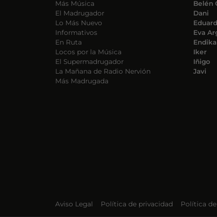
Más Música
Belén 
El Madrugador
Dani
Lo Más Nuevo
Eduar
Informativos
Eva Ar
En Ruta
Endika
Locos por la Música
Iker
El Supermadrugador
Iñigo
La Mañana de Radio Nervión
Javi
Más Madrugada
Aviso Legal
Política de privacidad
Política d