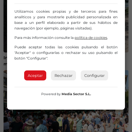
Utilizamos cookies propias y de terceros para fines
analíticos y para mostrarle publicidad personalizada en
base a un perfil elaborado a partir de sus hábitos de
navegación (por ejemplo, páginas visitadas).
Para más información consulte la
política de cookies
.
Puede aceptar todas las cookies pulsando el botón
"Aceptar" o configurarlas o rechazar su uso pulsando el
Inician las obras de acondicionamiento de dos
botón "Configurar".
miradores en la Vía Vieja de Lezama
Aceptar
Rechazar
Configurar
Powered by
Media Sector S.L.