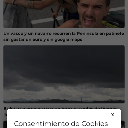
Un vasco y un navarro recorren la Península en patinete
sin gastar un euro y sin google maps
Bizkaia se prepara para un brusco cambio de tiempo:
llegan las tormentas y baja el termómetro
X
Consentimiento de Cookies