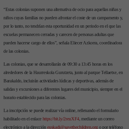
“Estas colonias suponen una alternativa de ocio para aquellas niñas y
niños cuyas familias no pueden afrontar el coste de un campamento y,
por lo tanto, no tendrían esta oportunidad en un periodo en el que las
escuelas permanecen cerradas y carecen de personas adultas que
pueden hacerse cargo de ellos”, señala Eliecer Azkorra, coordinadora
de las colonias.
Las colonias, que se desarrollarán de 09:30 a 13:45 horas en los
alrededores de la Haurreskola Gurutzeta, junto al parque Tellaetxe, en
Barakaldo, incluirán actividades lúdicas y deportivas, además de
salidas y excursiones a diferentes lugares del municipio, siempre en el
horario establecido para las colonias.
La inscripción se puede realizar vía online, rellenando el formulario
habilitado en el enlace
https://bit.ly/2reuXF4
, mediante un correo
electrónico a la dirección
euskadi@savethechildren.org
o por teléfono