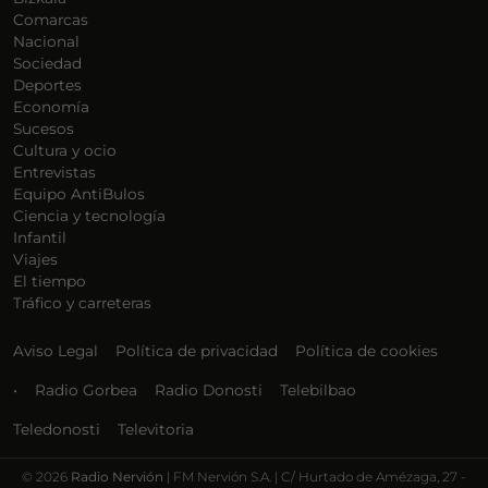
Comarcas
Nacional
Sociedad
Deportes
Economía
Sucesos
Cultura y ocio
Entrevistas
Equipo AntiBulos
Ciencia y tecnología
Infantil
Viajes
El tiempo
Tráfico y carreteras
Aviso Legal
Política de privacidad
Política de cookies
•
Radio Gorbea
Radio Donosti
Telebilbao
Teledonosti
Televitoria
©
2026
Radio Nervión
| FM Nervión S.A. | C/ Hurtado de Amézaga, 27 -