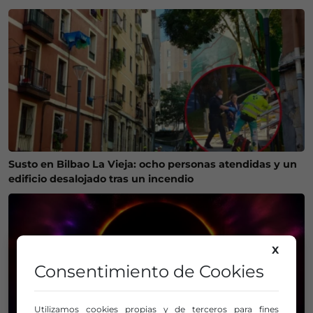
Susto en Bilbao La Vieja: ocho personas atendidas y un
edificio desalojado tras un incendio
X
Consentimiento de Cookies
Utilizamos cookies propias y de terceros para fines