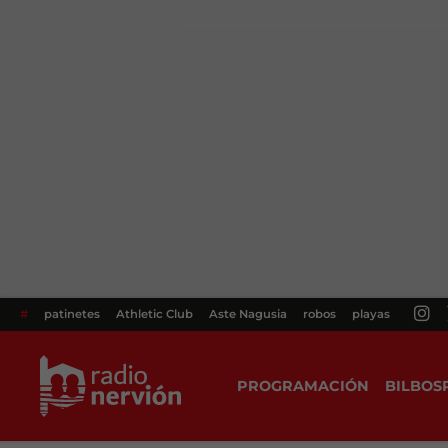
#
patinetes
Athletic Club
Aste Nagusia
robos
playas
PROGRAMACIÓN
BILBOS