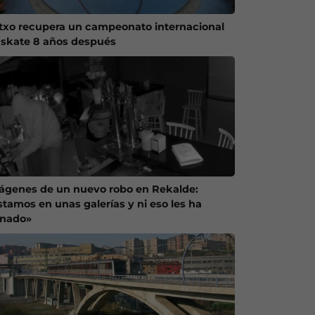
txo recupera un campeonato internacional
 skate 8 años después
ágenes de un nuevo robo en Rekalde:
stamos en unas galerías y ni eso les ha
enado»