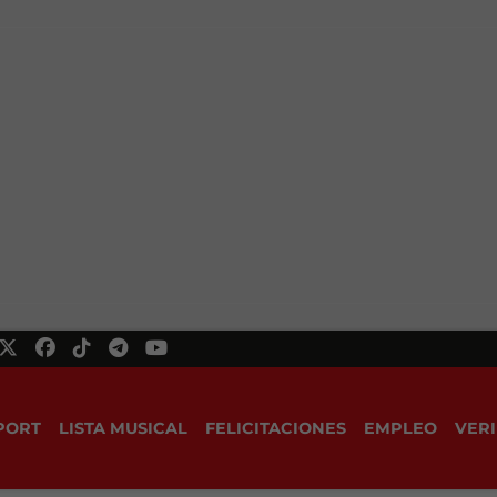
PORT
LISTA MUSICAL
FELICITACIONES
EMPLEO
VERI