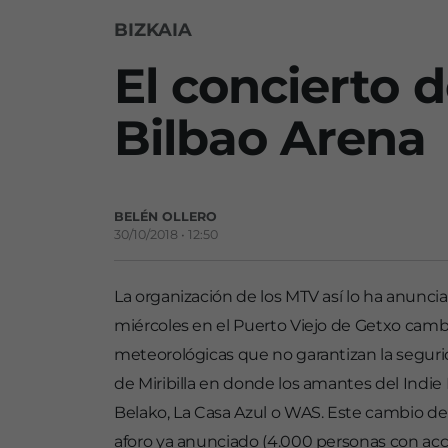
BIZKAIA
El concierto d
Bilbao Arena
BELÉN OLLERO
30/10/2018 • 12:50
La organización de los MTV así lo ha anunci
miércoles en el Puerto Viejo de Getxo cambi
meteorológicas que no garantizan la segurida
de Miribilla en donde los amantes del Indie
Belako, La Casa Azul o WAS. Este cambio de
aforo ya anunciado (4.000 personas con acc