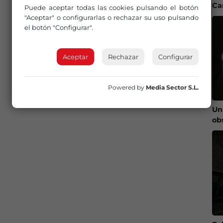
Ca
Puede aceptar todas las cookies pulsando el botón
"Aceptar" o configurarlas o rechazar su uso pulsando
el botón "Configurar".
Aceptar
Rechazar
Configurar
Powered by
Media Sector S.L.
Un
ob