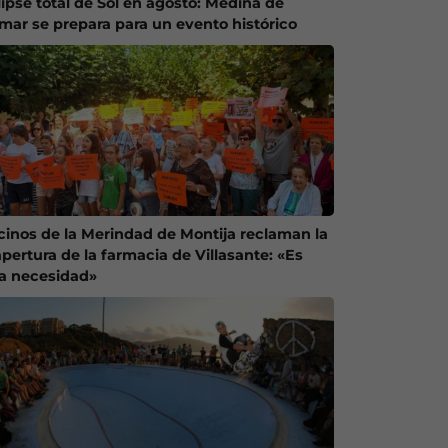
lipse total de Sol en agosto: Medina de
mar se prepara para un evento histórico
cinos de la Merindad de Montija reclaman la
apertura de la farmacia de Villasante: «Es
a necesidad»