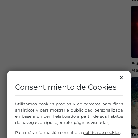
Es
Me
X
Consentimiento de Cookies
Utilizamos cookies propias y de terceros para fines
analíticos y para mostrarle publicidad personalizada
en base a un perfil elaborado a partir de sus hábitos
de navegación (por ejemplo, páginas visitadas).
Para más información consulte la
política de cookies
.
Te