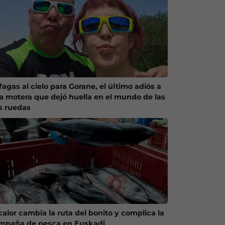
agas al cielo para Gorane, el último adiós a
a motera que dejó huella en el mundo de las
s ruedas
calor cambia la ruta del bonito y complica la
mpaña de pesca en Euskadi