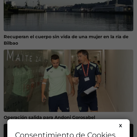
Recuperan el cuerpo sin vida de una mujer en la ría de
Bilbao
Operación salida para Andoni Gorosabel
X
Consentimiento de Cookies