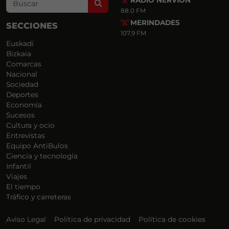
RADIO NERVIÓN
Search
88.0 FM
MERINDADES
SECCIONES
107.9 FM
Euskadi
Bizkaia
Comarcas
Nacional
Sociedad
Deportes
Economía
Sucesos
Cultura y ocio
Entrevistas
Equipo AntiBulos
Ciencia y tecnología
Infantil
Viajes
El tiempo
Tráfico y carreteras
Aviso Legal
Política de privacidad
Política de cookies