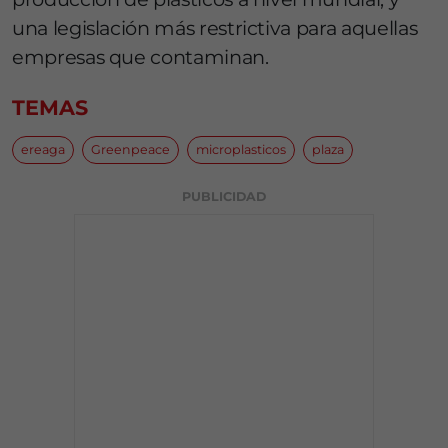
una legislación más restrictiva para aquellas
empresas que contaminan.
TEMAS
ereaga
Greenpeace
microplasticos
plaza
PUBLICIDAD