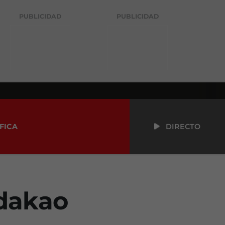
PUBLICIDAD
PUBLICIDAD
FICA
DIRECTO
ldakao