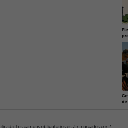
Fie
pr
Ge
de
blicada.
Los campos obligatorios están marcados con
*