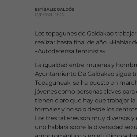
ESTÍBALIZ GALDÓS
15/11/2021 • 11:25
Los topagunes de Galdakao trabajará
realizar hasta final de año: «Hablar 
«Autodefensa feminista»
La igualdad entre mujeres y hombres
Ayuntamiento De Galdakao sigue tra
Topaguneak, se ha puesto en marcha
jóvenes como personas claves para 
tienen claro que hay que trabajar l
formales y no solo desde los centros
Los tres talleres son muy diversos y 
uno hablará sobre la diversidad sexua
amor romántico y en el último sobre 