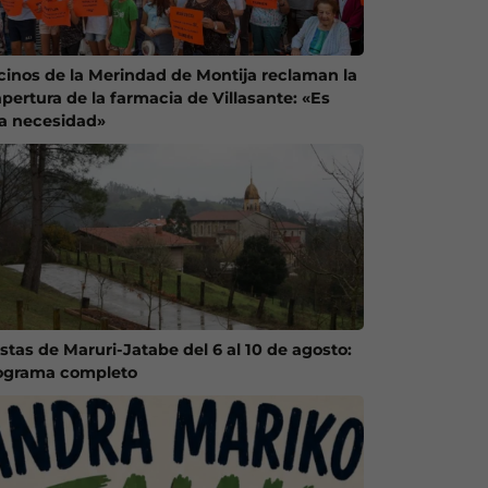
cinos de la Merindad de Montija reclaman la
apertura de la farmacia de Villasante: «Es
a necesidad»
estas de Maruri-Jatabe del 6 al 10 de agosto:
ograma completo