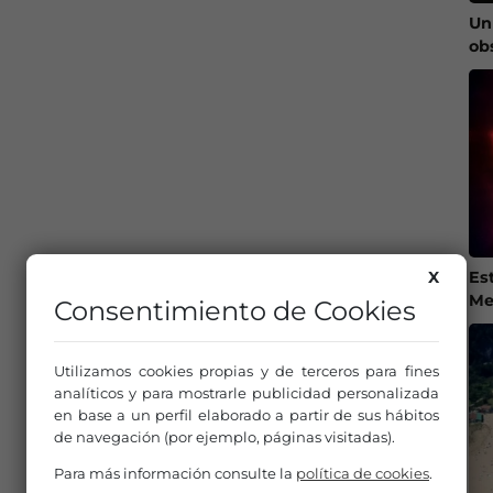
Un
ob
Es
X
Me
Consentimiento de Cookies
Utilizamos cookies propias y de terceros para fines
analíticos y para mostrarle publicidad personalizada
en base a un perfil elaborado a partir de sus hábitos
de navegación (por ejemplo, páginas visitadas).
Para más información consulte la
política de cookies
.