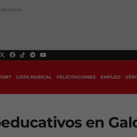
UBLICIDAD
PORT
LISTA MUSICAL
FELICITACIONES
EMPLEO
VERI
educativos en Ga