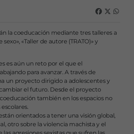
n la coeducación mediante tres talleres a
de sexo», «Taller de autore (TRATO)» y
 es aún un reto por el que el
bajando para avanzar. A través de
 un proyecto dirigido a adolescentes y
cambiar el futuro. Desde el proyecto
a coeducación también en los espacios no
 escolares.
están orientados a tener una visión global,
l, otro sobre la violencia machista y el
las agresiones sexistas que sufren las