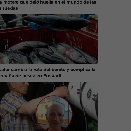
a motera que dejó huella en el mundo de las
s ruedas
calor cambia la ruta del bonito y complica la
mpaña de pesca en Euskadi