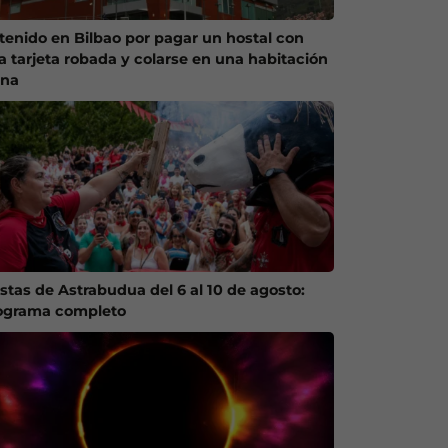
tenido en Bilbao por pagar un hostal con
a tarjeta robada y colarse en una habitación
ena
estas de Astrabudua del 6 al 10 de agosto:
ograma completo