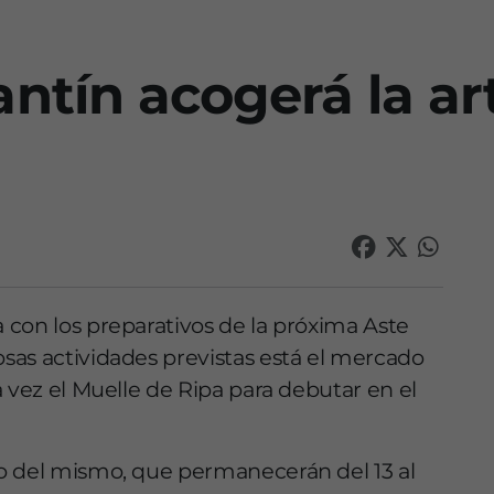
ntín acogerá la ar
con los preparativos de la próxima Aste
sas actividades previstas está el mercado
 vez el Muelle de Ripa para debutar en el
o del mismo, que permanecerán del 13 al