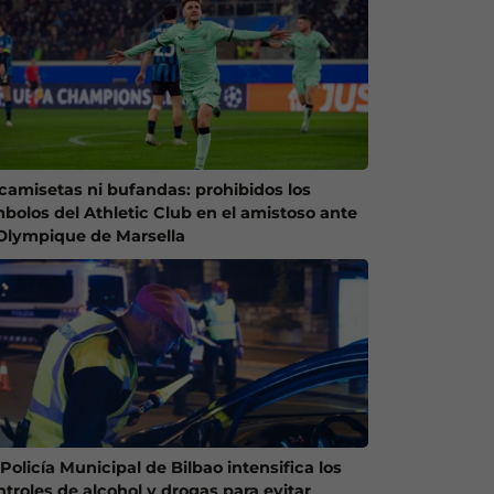
 camisetas ni bufandas: prohibidos los
mbolos del Athletic Club en el amistoso ante
 Olympique de Marsella
Policía Municipal de Bilbao intensifica los
ntroles de alcohol y drogas para evitar