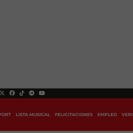
PORT
LISTA MUSICAL
FELICITACIONES
EMPLEO
VERI