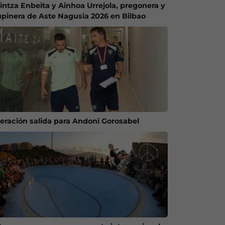
intza Enbeita y Ainhoa Urrejola, pregonera y
upinera de Aste Nagusia 2026 en Bilbao
eración salida para Andoni Gorosabel