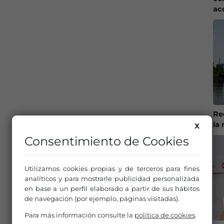
ac
Re
la 
X
Consentimiento de Cookies
Utilizamos cookies propias y de terceros para fines
analíticos y para mostrarle publicidad personalizada
en base a un perfil elaborado a partir de sus hábitos
de navegación (por ejemplo, páginas visitadas).
Para más información consulte la
política de cookies
.