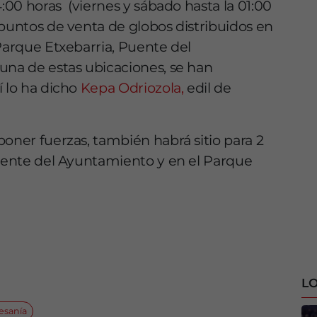
4:00 horas (viernes y sábado hasta la 01:00
 puntos de venta de globos distribuidos en
 Parque Etxebarria, Puente del
una de estas ubicaciones, se han
í lo ha dicho
Kepa Odriozola,
edil de
poner fuerzas, también habrá sitio para 2
puente del Ayuntamiento y en el Parque
LO
esanía