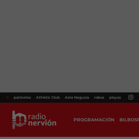
#
patinetes
Athletic Club
Aste Nagusia
robos
playas
PROGRAMACIÓN
BILBOS