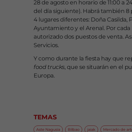
28 de agosto en horario de 11:00 a 2
del día siguiente). Habrá también 8
4 lugares diferentes: Doña Casilda,
Ayuntamiento y el Arenal. Por cada 
autorizado dos puestos de venta. As
Servicios.
Y como durante la fiesta hay que re
food trucks
, que se situarán en el 
Europa.
TEMAS
Aste Nagusia
Bilbao
jaiak
Mercado de art