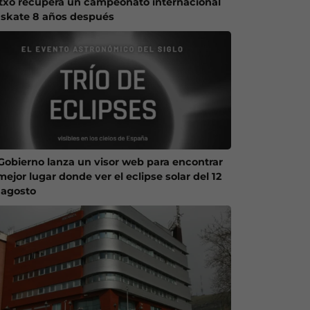
txo recupera un campeonato internacional
 skate 8 años después
 Gobierno lanza un visor web para encontrar
mejor lugar donde ver el eclipse solar del 12
 agosto