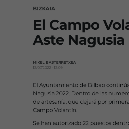
BIZKAIA
El Campo Vola
Aste Nagusia
MIKEL BASTERRETXEA
12/07/2022 • 12:09
El Ayuntamiento de Bilbao continúa 
Nagusia 2022. Dentro de las numero
de artesanía, que dejará por primera
Campo Volantín.
Se han autorizado 22 puestos dentr