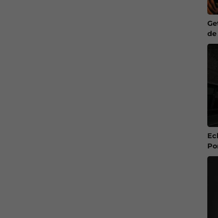
Ge
de
Ec
Po