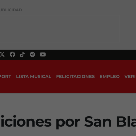
UBLICIDAD
PORT
LISTA MUSICAL
FELICITACIONES
EMPLEO
VERI
iciones por San Bl