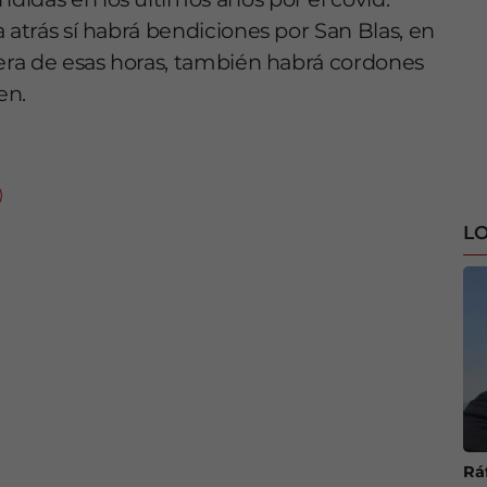
 atrás sí habrá bendiciones por San Blas, en
uera de esas horas, también habrá cordones
en.
LO
Ráf