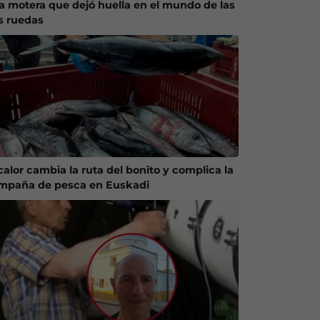
a motera que dejó huella en el mundo de las
s ruedas
calor cambia la ruta del bonito y complica la
mpaña de pesca en Euskadi