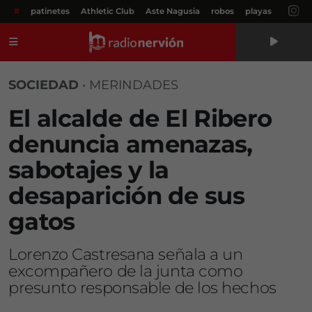
#
patinetes
Athletic Club
Aste Nagusia
robos
playas
Menú
SOCIEDAD
•
MERINDADES
El alcalde de El Ribero
denuncia amenazas,
sabotajes y la
desaparición de sus
gatos
Lorenzo Castresana señala a un
excompañero de la junta como
presunto responsable de los hechos