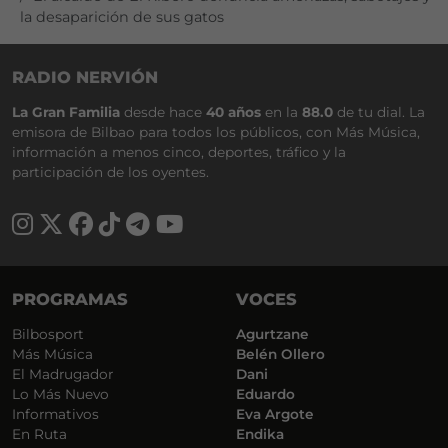
la desaparición de sus gatos
RADIO NERVIÓN
La Gran Familia
desde hace
40 años
en la
88.0
de tu dial. La
emisora de Bilbao para todos los públicos, con Más Música,
información a menos cinco, deportes, tráfico y la
participación de los oyentes.
PROGRAMAS
VOCES
Bilbosport
Agurtzane
Más Música
Belén Ollero
El Madrugador
Dani
Lo Más Nuevo
Eduardo
Informativos
Eva Argote
En Ruta
Endika