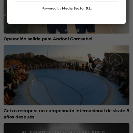
Powered by
Media Sector S.L.
Operación salida para Andoni Gorosabel
Getxo recupera un campeonato internacional de skate 8
años después