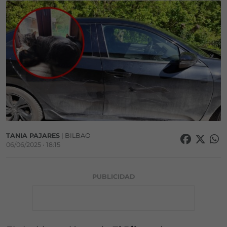
TANIA PAJARES
| BILBAO
06/06/2025 • 18:15
PUBLICIDAD