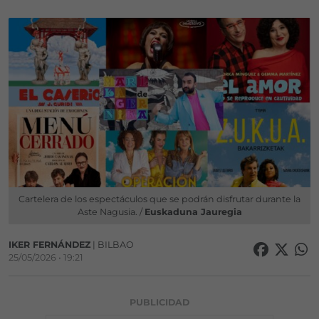
Cartelera de los espectáculos que se podrán disfrutar durante la
Aste Nagusia. /
Euskaduna Jauregia
IKER FERNÁNDEZ
| BILBAO
25/05/2026 • 19:21
PUBLICIDAD