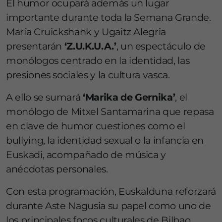
El humor ocupará además un lugar
importante durante toda la Semana Grande.
María Cruickshank y Ugaitz Alegria
presentarán
‘Z.U.K.U.A.’
, un espectáculo de
monólogos centrado en la identidad, las
presiones sociales y la cultura vasca.
A ello se sumará
‘Marika de Gernika’
, el
monólogo de Mitxel Santamarina que repasa
en clave de humor cuestiones como el
bullying, la identidad sexual o la infancia en
Euskadi, acompañado de música y
anécdotas personales.
Con esta programación, Euskalduna reforzará
durante Aste Nagusia su papel como uno de
los principales focos culturales de Bilbao,