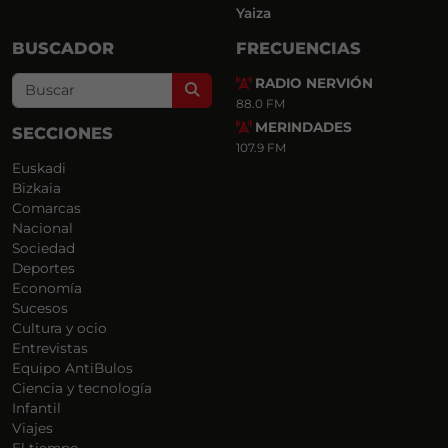
Yaiza
BUSCADOR
FRECUENCIAS
RADIO NERVIÓN
Search
88.0 FM
MERINDADES
SECCIONES
107.9 FM
Euskadi
Bizkaia
Comarcas
Nacional
Sociedad
Deportes
Economía
Sucesos
Cultura y ocio
Entrevistas
Equipo AntiBulos
Ciencia y tecnología
Infantil
Viajes