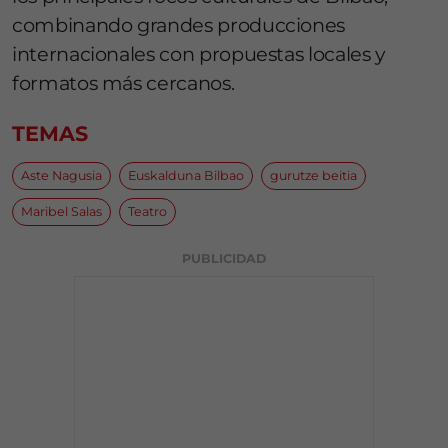
combinando grandes producciones
internacionales con propuestas locales y
formatos más cercanos.
TEMAS
Aste Nagusia
Euskalduna Bilbao
gurutze beitia
Maribel Salas
Teatro
PUBLICIDAD