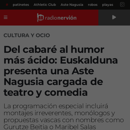
#
patinetes
Athletic Club
Aste Nagusia
robos
playas
Menú
CULTURA Y OCIO
Del cabaré al humor
más ácido: Euskalduna
presenta una Aste
Nagusia cargada de
teatro y comedia
La programación especial incluirá
montajes irreverentes, monólogos y
propuestas vascas con nombres como
Gurutze Beitia o Maribel Salas