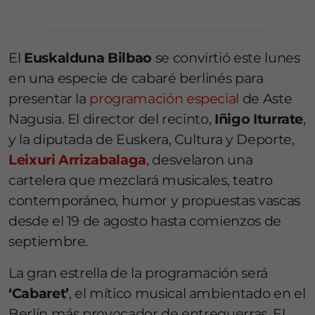
El
Euskalduna Bilbao
se convirtió este lunes
en una especie de cabaré berlinés para
presentar la
programación especial
de Aste
Nagusia. El director del recinto,
Iñigo Iturrate
,
y la diputada de Euskera, Cultura y Deporte,
Leixuri Arrizabalaga
, desvelaron una
cartelera que mezclará musicales, teatro
contemporáneo, humor y propuestas vascas
desde el 19 de agosto hasta comienzos de
septiembre.
La gran estrella de la programación será
‘Cabaret’
, el mítico musical ambientado en el
Berlín más provocador de entreguerras. El