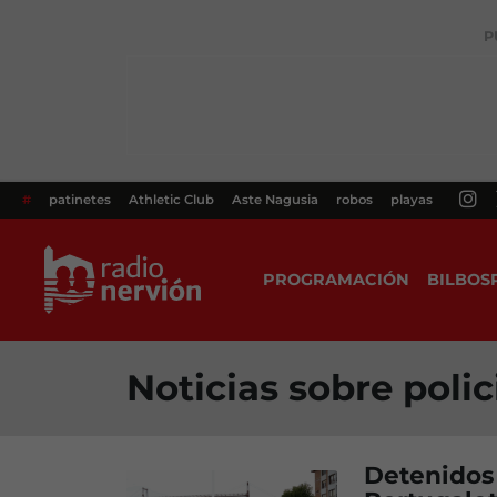
P
#
patinetes
Athletic Club
Aste Nagusia
robos
playas
PROGRAMACIÓN
BILBOS
Noticias sobre poli
Detenidos 