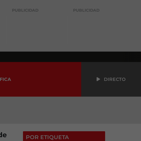
PUBLICIDAD
PUBLICIDAD
FICA
DIRECTO
de
POR ETIQUETA