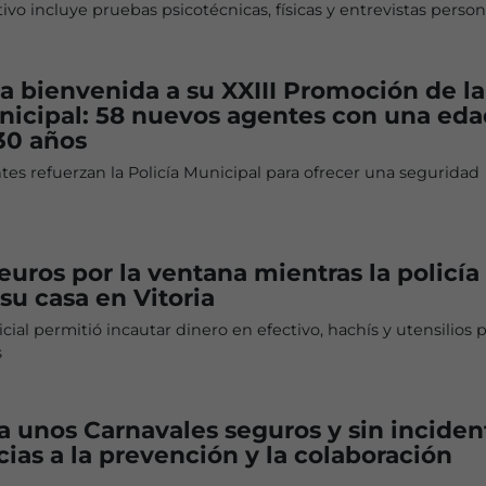
tivo incluye pruebas psicotécnicas, físicas y entrevistas person
la bienvenida a su XXIII Promoción de la
nicipal: 58 nuevos agentes con una eda
30 años
es refuerzan la Policía Municipal para ofrecer una seguridad
 euros por la ventana mientras la policía
 su casa en Vitoria
cial permitió incautar dinero en efectivo, hachís y utensilios p
s
a unos Carnavales seguros y sin inciden
cias a la prevención y la colaboración