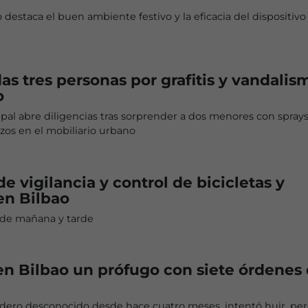
destaca el buen ambiente festivo y la eficacia del dispositivo
das tres personas por grafitis y vandalis
o
ipal abre diligencias tras sorprender a dos menores con sprays
zos en el mobiliario urbano
 vigilancia y control de bicicletas y
en Bilbao
 de mañana y tarde
n Bilbao un prófugo con siete órdenes
adero desconocido desde hace cuatro meses, intentó huir, per