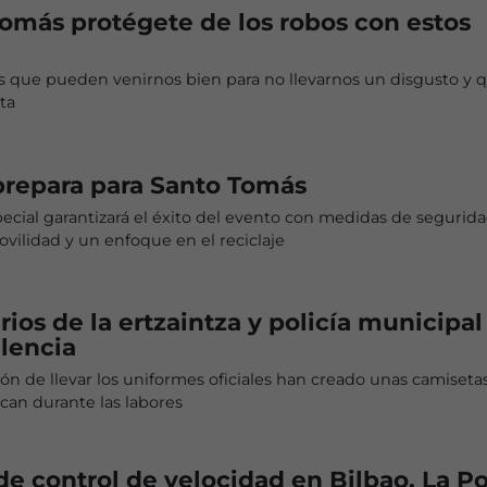
omás protégete de los robos con estos
es que pueden venirnos bien para no llevarnos un disgusto y 
ta
prepara para Santo Tomás
ecial garantizará el éxito del evento con medidas de segurida
vilidad y un enfoque en el reciclaje
rios de la ertzaintza y policía municipal
alencia
ión de llevar los uniformes oficiales han creado unas camiseta
zcan durante las labores
 control de velocidad en Bilbao. La Po