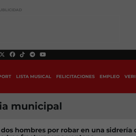
UBLICIDAD
PORT
LISTA MUSICAL
FELICITACIONES
EMPLEO
VERI
cia municipal
dos hombres por robar en una sidrería 