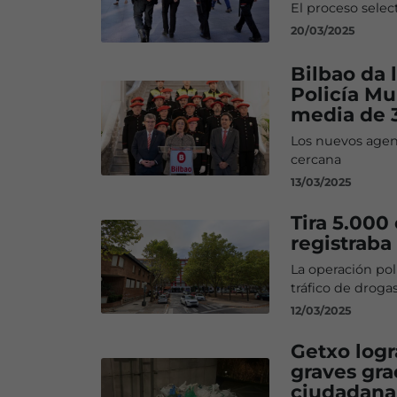
El proceso selec
20/03/2025
Bilbao da 
Policía Mu
media de 
Los nuevos agent
cercana
13/03/2025
Tira 5.000
registraba
La operación poli
tráfico de droga
12/03/2025
Getxo logr
graves gra
ciudadana