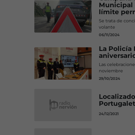
Municipal 
límite per
Se trata de conc
volante
06/11/2024
La Policía
aniversari
Las celebracione
noviembre
29/10/2024
Localizado
Portugale
24/12/2021